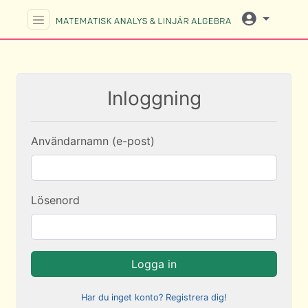
Inloggning
Användarnamn (e-post)
Lösenord
Logga in
Har du inget konto? Registrera dig!