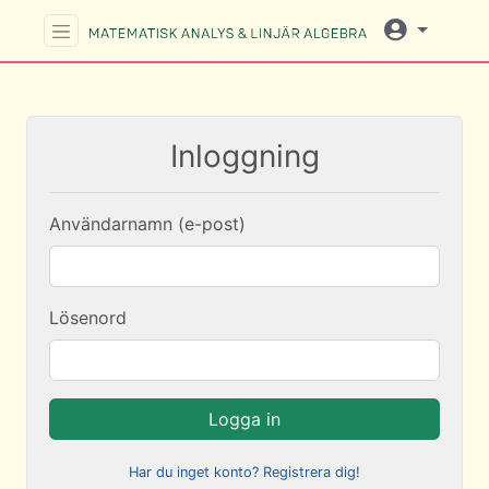
Inloggning
Användarnamn (e-post)
Lösenord
Logga in
Har du inget konto? Registrera dig!